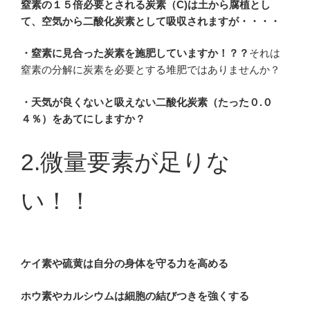
窒素の１５倍必要とされる炭素（C)は土から腐植とし
て、空気から二酸化炭素として吸収されますが・・・・
・窒素に見合った炭素を施肥していますか！？？
それは
窒素の分解に炭素を必要とする堆肥ではありませんか？
・天気が良くないと吸えない二酸化炭素（たった０.０
４％）をあてにしますか？
2.微量要素が足りな
い！！
ケイ素や硫黄は自分の身体を守る力を高める
ホウ素やカルシウムは細胞の結びつきを強くする